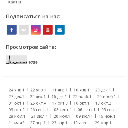
Калтан
Подписаться на нас:
Просмотров сайта:
9
7
8
9
24 янв.
1
22 янв.
1
11 янв.
1
10 янв.
1
29 дек.
1
27 дек.
1
22 дек.
1
16 дек.
1
22 нояб.
1
20 нояб.
1
31 окт.
1
25 окт.
4
17 окт.
3
16 окт.
1
13 окт.
2
03 окт.
2
26 сент.
1
08 сент.
1
06 сент.
1
05 сент.
1
28 июл.
1
21 июл.
1
20 июл.
1
09 июл.
1
16 июн.
1
11 мая
2
27 апр.
1
23 апр.
1
19 апр.
1
29 мар.
1