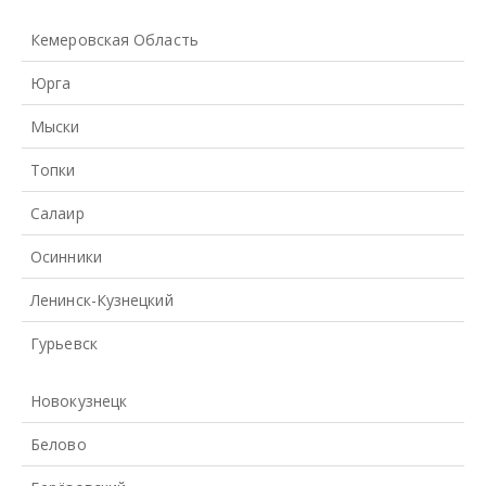
Кемеровская Область
Юрга
Мыски
Топки
Салаир
Осинники
Ленинск-Кузнецкий
Гурьевск
Новокузнецк
Белово