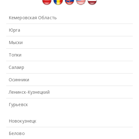
Кемеровская Область
Юрга
Мыски
Топки
Салаир
Осинники
Ленинск-Кузнецкий
Гурьевск
Новокузнецк
Белово