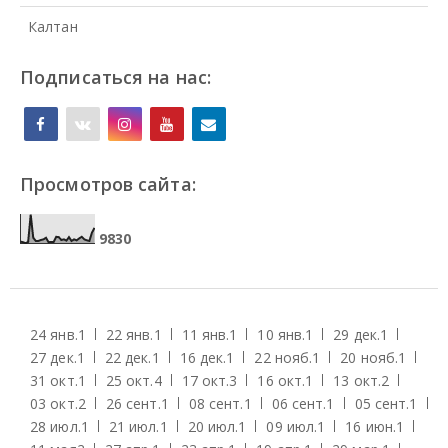
Калтан
Подписаться на нас:
Просмотров сайта:
9
8
3
0
24 янв.
1
22 янв.
1
11 янв.
1
10 янв.
1
29 дек.
1
27 дек.
1
22 дек.
1
16 дек.
1
22 нояб.
1
20 нояб.
1
31 окт.
1
25 окт.
4
17 окт.
3
16 окт.
1
13 окт.
2
03 окт.
2
26 сент.
1
08 сент.
1
06 сент.
1
05 сент.
1
28 июл.
1
21 июл.
1
20 июл.
1
09 июл.
1
16 июн.
1