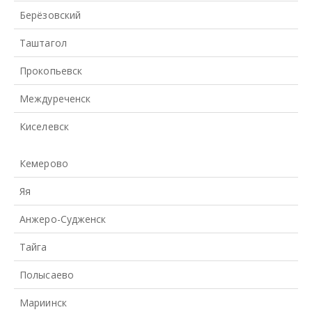
Берёзовский
Таштагол
Прокопьевск
Междуреченск
Киселевск
Кемерово
Яя
Анжеро-Судженск
Тайга
Полысаево
Мариинск