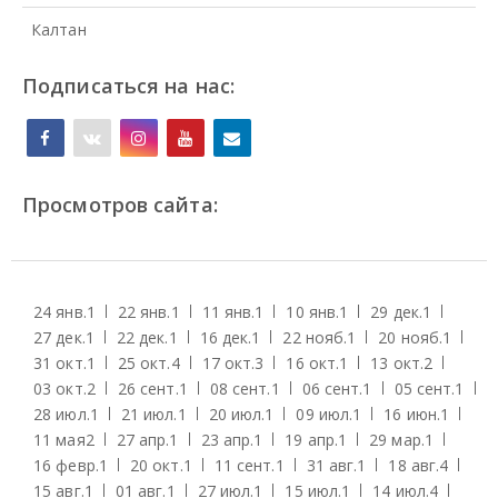
Калтан
Подписаться на нас:
Просмотров сайта:
24 янв.
1
22 янв.
1
11 янв.
1
10 янв.
1
29 дек.
1
27 дек.
1
22 дек.
1
16 дек.
1
22 нояб.
1
20 нояб.
1
31 окт.
1
25 окт.
4
17 окт.
3
16 окт.
1
13 окт.
2
03 окт.
2
26 сент.
1
08 сент.
1
06 сент.
1
05 сент.
1
28 июл.
1
21 июл.
1
20 июл.
1
09 июл.
1
16 июн.
1
11 мая
2
27 апр.
1
23 апр.
1
19 апр.
1
29 мар.
1
16 февр.
1
20 окт.
1
11 сент.
1
31 авг.
1
18 авг.
4
15 авг.
1
01 авг.
1
27 июл.
1
15 июл.
1
14 июл.
4