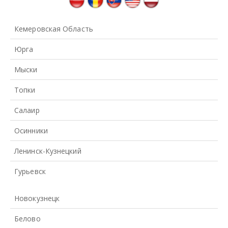
Кемеровская Область
Юрга
Мыски
Топки
Салаир
Осинники
Ленинск-Кузнецкий
Гурьевск
Новокузнецк
Белово