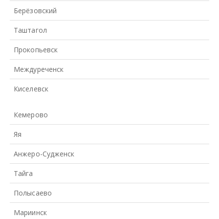
Берёзовский
Таштагол
Прокопьевск
Междуреченск
Киселевск
Кемерово
Яя
Анжеро-Судженск
Тайга
Полысаево
Мариинск