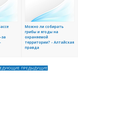
бассе
Можно ли собирать
грибы и ягоды на
-за
охраняемой
-
территории? - Алтайская
правда
ЛЕДУЮЩИЕ
ПРЕДЫДУЩИЕ