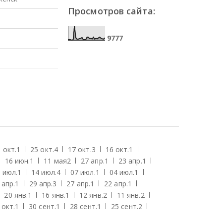
Просмотров сайта:
9
7
7
7
 окт.
1
25 окт.
4
17 окт.
3
16 окт.
1
16 июн.
1
11 мая
2
27 апр.
1
23 апр.
1
 июл.
1
14 июл.
4
07 июл.
1
04 июл.
1
 апр.
1
29 апр.
3
27 апр.
1
22 апр.
1
20 янв.
1
16 янв.
1
12 янв.
2
11 янв.
2
 окт.
1
30 сент.
1
28 сент.
1
25 сент.
2