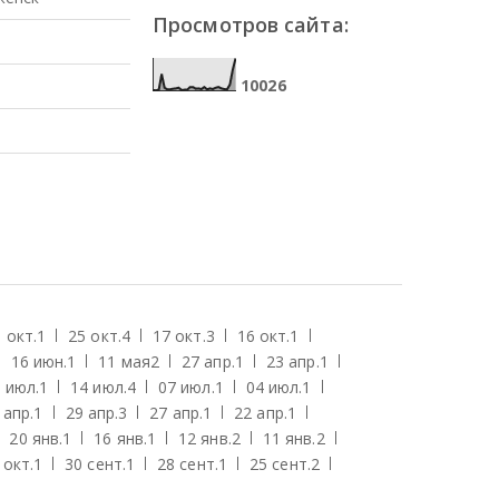
Просмотров сайта:
1
0
0
2
6
 окт.
1
25 окт.
4
17 окт.
3
16 окт.
1
16 июн.
1
11 мая
2
27 апр.
1
23 апр.
1
 июл.
1
14 июл.
4
07 июл.
1
04 июл.
1
 апр.
1
29 апр.
3
27 апр.
1
22 апр.
1
20 янв.
1
16 янв.
1
12 янв.
2
11 янв.
2
 окт.
1
30 сент.
1
28 сент.
1
25 сент.
2