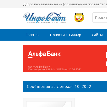
Добро пожаловать на информационный портал Салаи
Главная
Новости г. Салаир
Сайты
С
Сообщения за февраля 10, 2022
о
о
б
щ