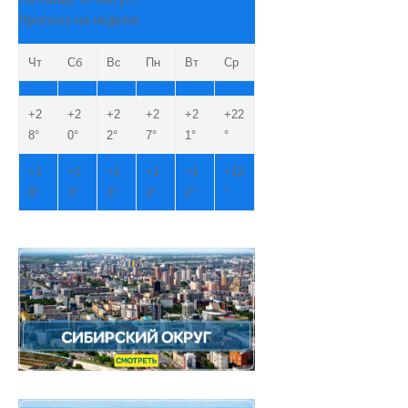
Прогноз на неделю
Чт
Сб
Вс
Пн
Вт
Ср
+
2
+
2
+
2
+
2
+
2
+
22
8°
0°
2°
7°
1°
°
+
1
+
1
+
1
+
1
+
1
+
12
8°
3°
3°
4°
2°
°