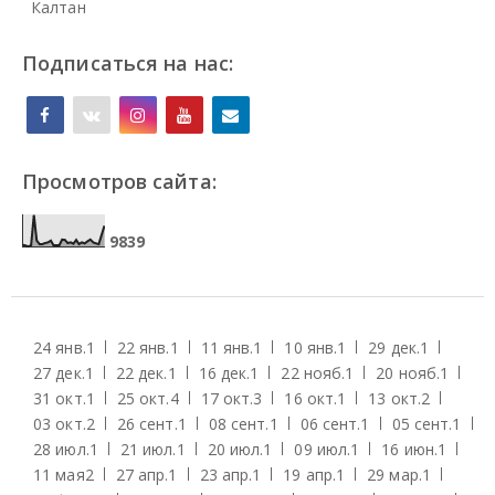
Калтан
Подписаться на нас:
Просмотров сайта:
9
8
3
9
24 янв.
1
22 янв.
1
11 янв.
1
10 янв.
1
29 дек.
1
27 дек.
1
22 дек.
1
16 дек.
1
22 нояб.
1
20 нояб.
1
31 окт.
1
25 окт.
4
17 окт.
3
16 окт.
1
13 окт.
2
03 окт.
2
26 сент.
1
08 сент.
1
06 сент.
1
05 сент.
1
28 июл.
1
21 июл.
1
20 июл.
1
09 июл.
1
16 июн.
1
11 мая
2
27 апр.
1
23 апр.
1
19 апр.
1
29 мар.
1