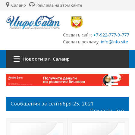
Салаир
Реклама на этом сайте
Создать сайт:
+7-922-777-9-777
Сделать рекламу:
info@lnfo.site
Новости в г. Салаир
Главная
Новости г. Салаир
С
Сообщения за сентября 25, 2021
о
Сайты
Показать все
о
б
История города Салаир
щ
е