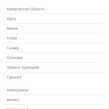
Кемеровская Область
Юрга
Мыски
Топки
Салаир
Осинники
Ленинск-Кузнецкий
Гурьевск
Новокузнецк
Белово