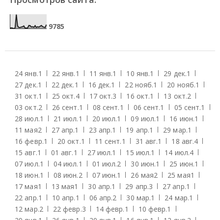
9
7
8
5
24 янв.
1
22 янв.
1
11 янв.
1
10 янв.
1
29 дек.
1
27 дек.
1
22 дек.
1
16 дек.
1
22 нояб.
1
20 нояб.
1
31 окт.
1
25 окт.
4
17 окт.
3
16 окт.
1
13 окт.
2
03 окт.
2
26 сент.
1
08 сент.
1
06 сент.
1
05 сент.
1
28 июл.
1
21 июл.
1
20 июл.
1
09 июл.
1
16 июн.
1
11 мая
2
27 апр.
1
23 апр.
1
19 апр.
1
29 мар.
1
16 февр.
1
20 окт.
1
11 сент.
1
31 авг.
1
18 авг.
4
15 авг.
1
01 авг.
1
27 июл.
1
15 июл.
1
14 июл.
4
07 июл.
1
04 июл.
1
01 июл.
2
30 июн.
1
25 июн.
1
18 июн.
1
08 июн.
2
07 июн.
1
26 мая
2
25 мая
1
17 мая
1
13 мая
1
30 апр.
1
29 апр.
3
27 апр.
1
22 апр.
1
10 апр.
1
06 апр.
2
30 мар.
1
24 мар.
1
12 мар.
2
22 февр.
3
14 февр.
1
10 февр.
1