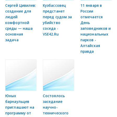
Сергей Цивилев:
Кузбассовец
11 января в
создание для
предстанет
России
людей
перед судом за
отмечается
комфортной
убийство
День
среды — наша
соседа -
заповедников и
основная
VSE42.Ru
национальных
задача
парков -
Алтайская
правда
Юных
Состоялось
барнаульцев
заседание
приглашают на
научно-
программу от
технического