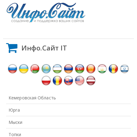
Инфо.Сайт IT
Кемеровская Область
Юрга
Мыски
Топки