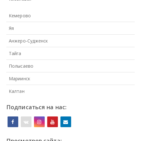
Кемерово
Яя
Анжеро-Судженск
Тайга
Полысаево
Мариинск
Калтан
Подписаться на нас:
Просмотров сайта: