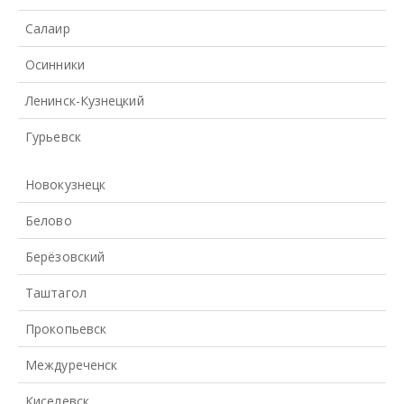
Салаир
Осинники
Ленинск-Кузнецкий
Гурьевск
Новокузнецк
Белово
Берёзовский
Таштагол
Прокопьевск
Междуреченск
Киселевск